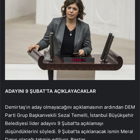
ADAYINI 9 ŞUBAT’TA AÇIKLAYACAKLAR
Demirtaş’ın aday olmayacağını açıklamasının ardından DEM
Parti Grup Başkanvekili Sezai Temelli, İstanbul Büyükşehir
Belediyesi lider adayını 9 Şubat’ta açıklamayı
düşündüklerini söyledi. 9 Şubat’ta açıklanacak ismin Meral
Danış olacağı tahmin ediliyor. Beştaş.