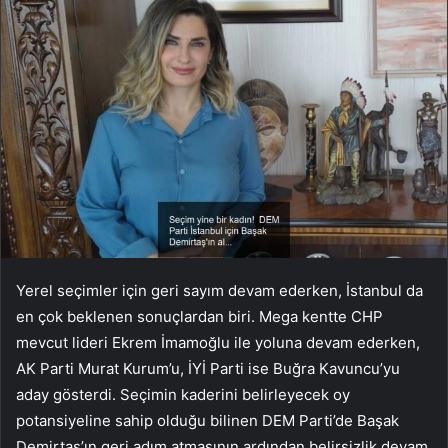
Yerel seçimler için geri sayım devam ederken, İstanbul da
en çok beklenen sonuçlardan biri. Mega kentte CHP
mevcut lideri Ekrem İmamoğlu ile yoluna devam ederken,
AK Parti Murat Kurum’u, İYİ Parti ise Buğra Kavuncu’yu
aday gösterdi. Seçimin kaderini belirleyecek oy
potansiyeline sahip olduğu bilinen DEM Parti’de Başak
Demirtaş’ın geri adım atmasının ardından belirsizlik devam