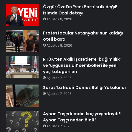
Özgür Özel’in ‘Yeni Parti’si ilk değil!
İsimde Özal detayı
Ağustos 8, 2026
Protestocular Netanyahu’nun kaldığı
oteli bastı
Ağustos 8, 2026
RTÜK’ten Akıllı İşaretler’e ‘bağımlılık’
ve ‘uygunsuz dil’ sembolleri ile yeni
yaş kategorileri
Ağustos 7, 2026
Saros’ta Nadir Domuz Balığı Yakalandı
Ağustos 7, 2026
Ayhan Taşçı kimdir, kaç yaşındaydı?
Ayhan Taşçı neden öldü?
Ağustos 7, 2026