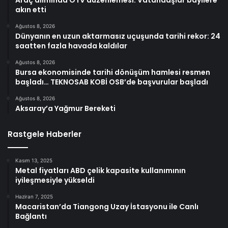
akın etti
Ağustos 8, 2026
Dünyanın en uzun aktarmasız uçuşunda tarihi rekor: 24
saatten fazla havada kaldılar
Ağustos 8, 2026
Bursa ekonomisinde tarihi dönüşüm hamlesi resmen
başladı… TEKNOSAB KOBİ OSB’de başvurular başladı
Ağustos 8, 2026
Aksaray’a Yağmur Bereketi
Rastgele Haberler
Kasım 13, 2025
Metal fiyatları ABD çelik kapasite kullanımının
iyileşmesiyle yükseldi
Haziran 7, 2025
Macaristan’da Tiangong Uzay İstasyonu ile Canlı
Bağlantı