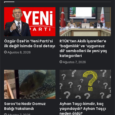
Özgür Özel’in ‘Yeni Parti’si
RTÜK’ten Akıllı İşaretler’e
ilk değil! İsimde Özal detayı
‘bağımlılık’ ve ‘uygunsuz
dil’ sembolleri ile yeni yaş
Ağustos 8, 2026
kategorileri
Ağustos 7, 2026
Saros’ta Nadir Domuz
Ayhan Taşçı kimdir, kaç
Balığı Yakalandı
yaşındaydı? Ayhan Taşçı
neden öldü?
Ağustos 7, 2026