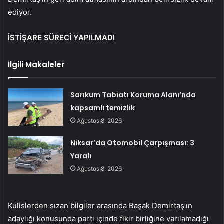
ediyor.
İSTİŞARE SÜRECİ YAPILMADI
İlgili Makaleler
Sarıkum Tabiatı Koruma Alanı’nda
kapsamlı temizlik
Ağustos 8, 2026
Niksar’da Otomobil Çarpışması: 3
Yaralı
Ağustos 8, 2026
Kulislerden sızan bilgiler arasında Başak Demirtaş’ın
adaylığı konusunda parti içinde fikir birliğine varılamadığı