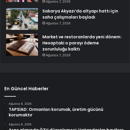
Ağustos 7, 2026
Sakarya Akyazı’da altyapı hattı için
saha çalışmaları başladı
Ağustos 7, 2026
Market ve restoranlarda yeni dönem:
Hesaptaki o parayı ödeme
zorunluluğu kalktı
Ağustos 7, 2026
En Güncel Haberler
Ağustos 8, 2026
TAPSİAD: Ormanları korumak, üretim gücünü
korumaktır
Ağustos 8, 2026
Araç alımında ÖTV düzenlemesi: Vatandaşlar bayilere