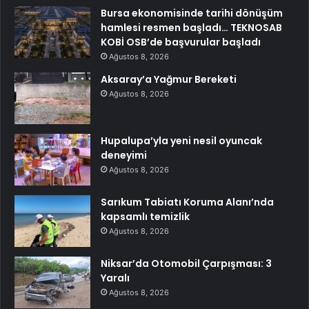
Bursa ekonomisinde tarihi dönüşüm
hamlesi resmen başladı… TEKNOSAB
KOBİ OSB’de başvurular başladı
Ağustos 8, 2026
Aksaray’a Yağmur Bereketi
Ağustos 8, 2026
Hupalupa’yla yeni nesil oyuncak
deneyimi
Ağustos 8, 2026
Sarıkum Tabiatı Koruma Alanı’nda
kapsamlı temizlik
Ağustos 8, 2026
Niksar’da Otomobil Çarpışması: 3
Yaralı
Ağustos 8, 2026